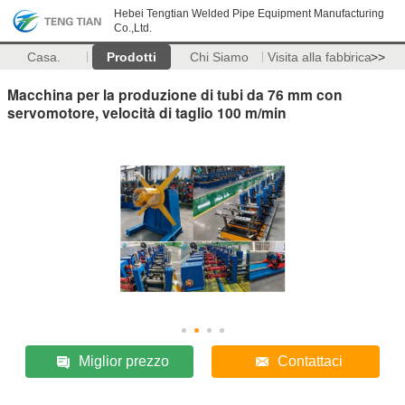
Hebei Tengtian Welded Pipe Equipment Manufacturing
Co.,Ltd.
Casa.
Prodotti
Chi Siamo
Visita alla fabbrica
>>
Macchina per la produzione di tubi da 76 mm con
servomotore, velocità di taglio 100 m/min
Miglior prezzo
Contattaci