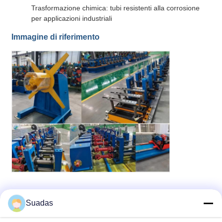
Trasformazione chimica: tubi resistenti alla corrosione
per applicazioni industriali
Immagine di riferimento
il taglio freddo ha visto
Etichette:
,
Suadas
apparecchiature per il taglio a freddo di tubi
,
Macchine per la fresatura di tubi