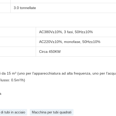
3.0 tonnellate
AC380V±10%, 3 fasi, 50Hz±10%
AC220V±10%, monofase, 50Hz±10%
Circa 450KW
da 15 m³ (uno per l'apparecchiatura ad alta frequenza, uno per l'acqua
lusso: 0.5m³/h)
a
di tubi in acciaio
Macchina per tubi quadrati