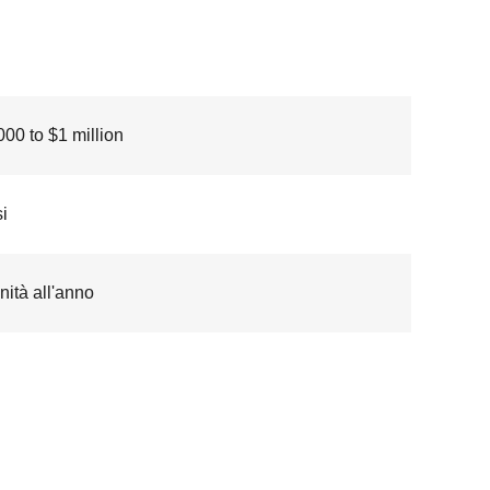
00 to $1 million
i
nità all'anno