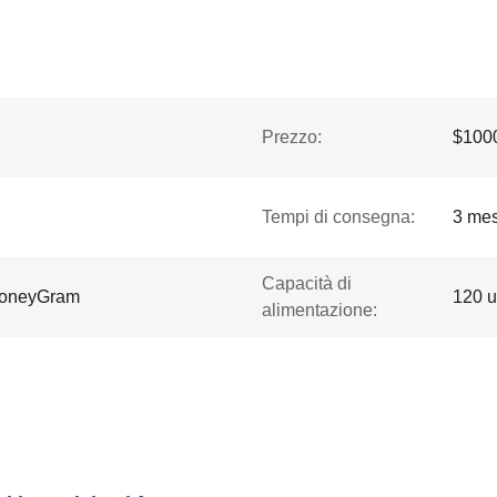
Prezzo:
$1000
Tempi di consegna:
3 mes
Capacità di
 MoneyGram
120 u
alimentazione: