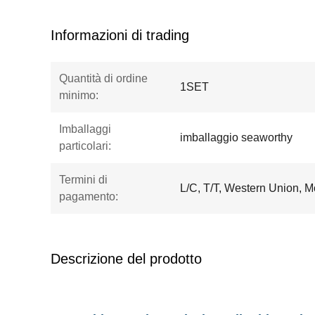
Informazioni di trading
Quantità di ordine
1SET
minimo:
Imballaggi
imballaggio seaworthy
particolari:
Termini di
L/C, T/T, Western Union,
pagamento:
Descrizione del prodotto