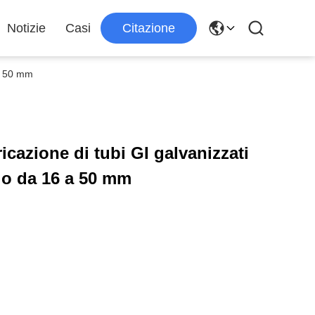
Notizie
Casi
Citazione
 a 50 mm
icazione di tubi GI galvanizzati
nio da 16 a 50 mm