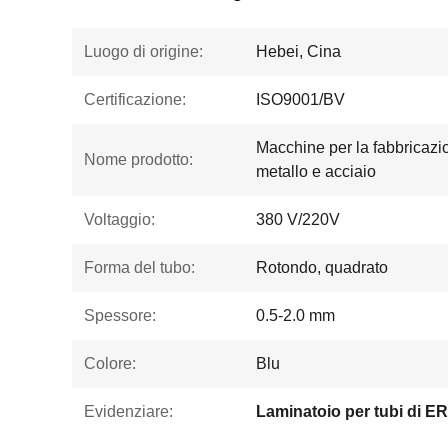
Luogo di origine:
Hebei, Cina
Certificazione:
ISO9001/BV
Macchine per la fabbricazion
Nome prodotto:
metallo e acciaio
Voltaggio:
380 V/220V
Forma del tubo:
Rotondo, quadrato
Spessore:
0.5-2.0 mm
Colore:
Blu
Evidenziare:
Laminatoio per tubi di E