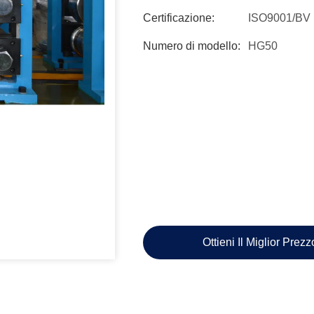
Certificazione:
ISO9001/BV
Numero di modello:
HG50
Ottieni Il Miglior Prez