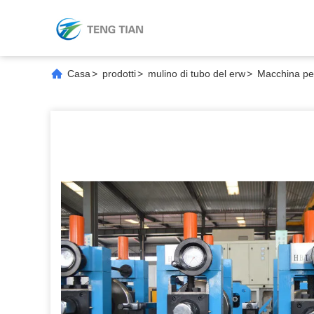
Casa
>
prodotti
>
mulino di tubo del erw
>
Macchina per