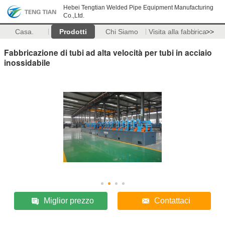
Hebei Tengtian Welded Pipe Equipment Manufacturing
Co.,Ltd.
Casa.
Prodotti
Chi Siamo
Visita alla fabbrica
>>
Fabbricazione di tubi ad alta velocità per tubi in acciaio
inossidabile
Miglior prezzo
Contattaci