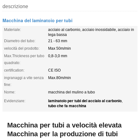
descrizione
Macchina del laminatoio per tubi
Materiale:
acciaio al carbonio, acciaio inossidabile, acciaio in
lega bassa
Diametro del tubo:
21 - 63 mm
velocità del prodotto:
Max 50m/min
Max.Thickness per tubo
0,8-3,0 mm
quadrato:
certification:
CE ISO
ingranaggi a vite senza
Max.80m/min
fine:
Nome:
macchina del mulino a tubo
laminatoio per tubi del acciaio al carbonio
Evidenziare:
,
tubo che fa macchina
Macchina per tubi a velocità elevata
Macchina per la produzione di tubi