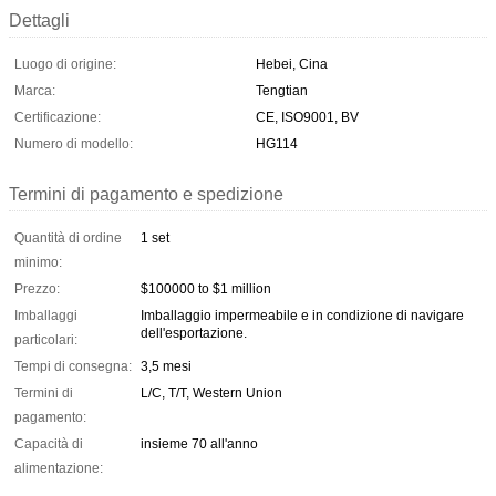
Dettagli
Luogo di origine:
Hebei, Cina
Marca:
Tengtian
Certificazione:
CE, ISO9001, BV
Numero di modello:
HG114
Termini di pagamento e spedizione
Quantità di ordine
1 set
minimo:
Prezzo:
$100000 to $1 million
Imballaggi
Imballaggio impermeabile e in condizione di navigare
dell'esportazione.
particolari:
Tempi di consegna:
3,5 mesi
Termini di
L/C, T/T, Western Union
pagamento:
Capacità di
insieme 70 all'anno
alimentazione: