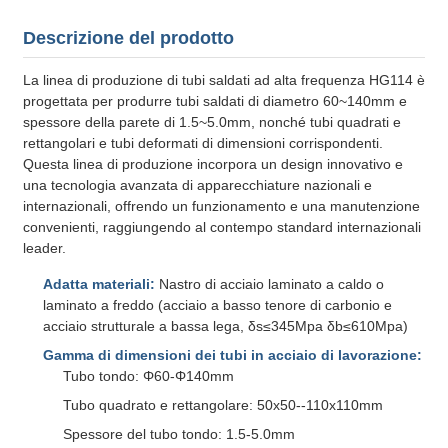
Descrizione del prodotto
La linea di produzione di tubi saldati ad alta frequenza HG114 è
progettata per produrre tubi saldati di diametro 60~140mm e
spessore della parete di 1.5~5.0mm, nonché tubi quadrati e
rettangolari e tubi deformati di dimensioni corrispondenti.
Questa linea di produzione incorpora un design innovativo e
una tecnologia avanzata di apparecchiature nazionali e
internazionali, offrendo un funzionamento e una manutenzione
convenienti, raggiungendo al contempo standard internazionali
leader.
Adatta materiali:
Nastro di acciaio laminato a caldo o
laminato a freddo (acciaio a basso tenore di carbonio e
acciaio strutturale a bassa lega, δs≤345Mpa δb≤610Mpa)
Gamma di dimensioni dei tubi in acciaio di lavorazione:
Tubo tondo: Φ60-Φ140mm
Tubo quadrato e rettangolare: 50x50--110x110mm
Spessore del tubo tondo: 1.5-5.0mm