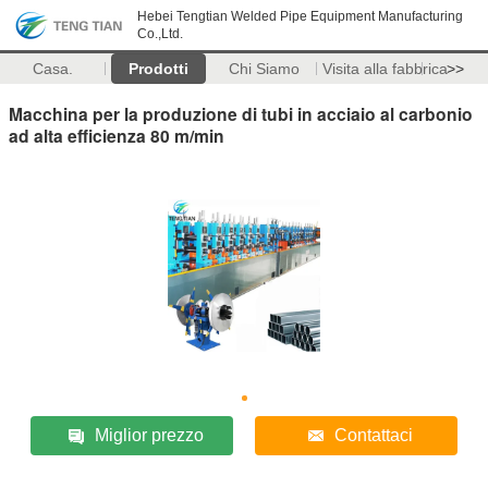
Hebei Tengtian Welded Pipe Equipment Manufacturing
Co.,Ltd.
Casa.
Prodotti
Chi Siamo
Visita alla fabbrica
>>
Macchina per la produzione di tubi in acciaio al carbonio
ad alta efficienza 80 m/min
Miglior prezzo
Contattaci