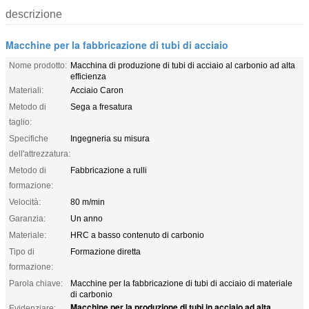
descrizione
Macchine per la fabbricazione di tubi di acciaio
Nome prodotto:
Macchina di produzione di tubi di acciaio al carbonio ad alta
efficienza
Materiali:
Acciaio Caron
Metodo di
Sega a fresatura
taglio:
Specifiche
Ingegneria su misura
dell'attrezzatura:
Metodo di
Fabbricazione a rulli
formazione:
Velocità:
80 m/min
Garanzia:
Un anno
Materiale:
HRC a basso contenuto di carbonio
Tipo di
Formazione diretta
formazione:
Parola chiave:
Macchine per la fabbricazione di tubi di acciaio di materiale
di carbonio
Macchine per la produzione di tubi in acciaio ad alta
Evidenziare: