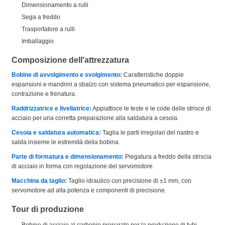
Dimensionamento a rulli
Sega a freddo
Trasportatore a rulli
Imballaggio
Composizione dell'attrezzatura
Bobine di avvolgimento e svolgimento:
Caratteristiche doppie
espansioni e mandrini a sbalzo con sistema pneumatico per espansione,
contrazione e frenatura.
Raddrizzatrice e livellatrice:
Appiattisce le teste e le code delle strisce di
acciaio per una corretta preparazione alla saldatura a cesoia.
Cesoia e saldatura automatica:
Taglia le parti irregolari del nastro e
salda insieme le estremità della bobina.
Parte di formatura e dimensionamento:
Piegatura a freddo della striscia
di acciaio in forma con regolazione del servomotore.
Macchina da taglio:
Taglio idraulico con precisione di ±1 mm, con
servomotore ad alta potenza e componenti di precisione.
Tour di produzione
Bobine di acciaio al carbonio preparate per la produzione di tubi