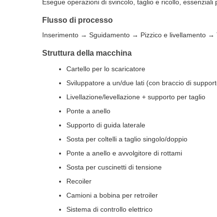
Esegue operazioni di svincolo, taglio e ricollo, essenzial
Flusso di processo
Inserimento → Sguidamento → Pizzico e livellamento →
Struttura della macchina
Cartello per lo scaricatore
Sviluppatore a un/due lati (con braccio di support
Livellazione/levellazione + supporto per taglio
Ponte a anello
Supporto di guida laterale
Sosta per coltelli a taglio singolo/doppio
Ponte a anello e avvolgitore di rottami
Sosta per cuscinetti di tensione
Recoiler
Camioni a bobina per retroiler
Sistema di controllo elettrico