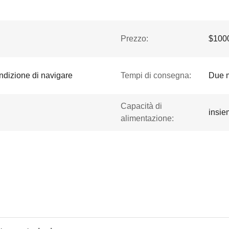
Prezzo:
$1000
ondizione di navigare
Tempi di consegna:
Due 
Capacità di
insie
alimentazione: