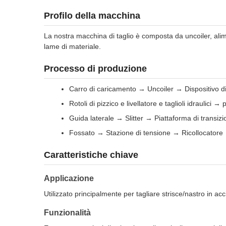
Profilo della macchina
La nostra macchina di taglio è composta da uncoiler, alim
lame di materiale.
Processo di produzione
Carro di caricamento → Uncoiler → Dispositivo di
Rotoli di pizzico e livellatore e taglioli idraulici →
Guida laterale → Slitter → Piattaforma di transizi
Fossato → Stazione di tensione → Ricollocatore 
Caratteristiche chiave
Applicazione
Utilizzato principalmente per tagliare strisce/nastro in acci
Funzionalità