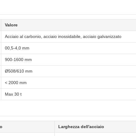
Valore
Acciaio al carbonio, acciaio inossidabile, acciaio galvanizzato
00,5-4,0 mm
900-1600 mm
Ø508/610 mm
< 2000 mm
Max 30 t
io
Larghezza dell'acciaio