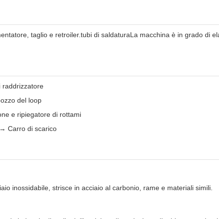
entatore, taglio e retroiler.tubi di saldaturaLa macchina è in grado di
 raddrizzatore
 pozzo del loop
one e ripiegatore di rottami
→ Carro di scarico
aio inossidabile, strisce in acciaio al carbonio, rame e materiali simili.