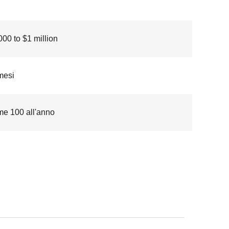
00 to $1 million
mesi
me 100 all'anno