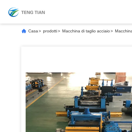
Casa
>
prodotti
>
Macchina di taglio acciaio
>
Macchina 