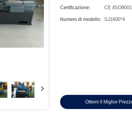
Certificazione:
CE /ISO900
Numero di modello:
SJ1600*4
Ottieni Il Miglior Prez