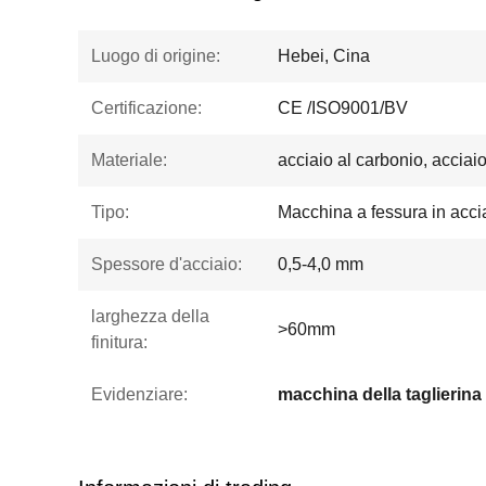
Luogo di origine:
Hebei, Cina
Certificazione:
CE /ISO9001/BV
Materiale:
acciaio al carbonio, acciai
Tipo:
Macchina a fessura in acci
Spessore d'acciaio:
0,5-4,0 mm
larghezza della
>60mm
finitura:
Evidenziare: