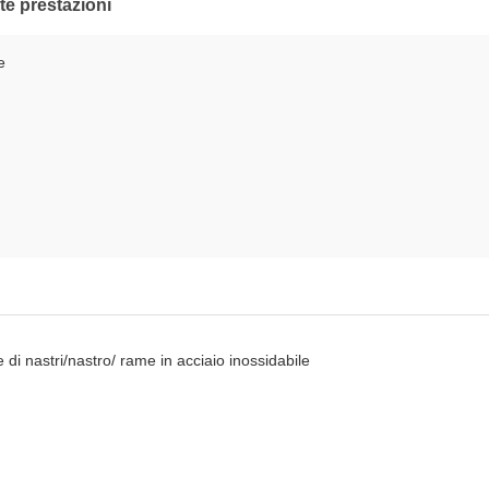
lte prestazioni
e
 di nastri/nastro/ rame in acciaio inossidabile