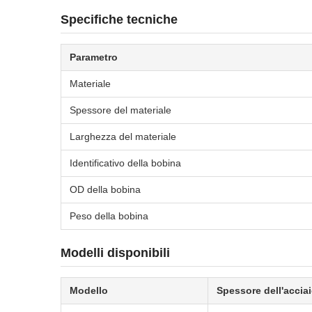
Specifiche tecniche
Parametro
Materiale
Spessore del materiale
Larghezza del materiale
Identificativo della bobina
OD della bobina
Peso della bobina
Modelli disponibili
Modello
Spessore dell'accia