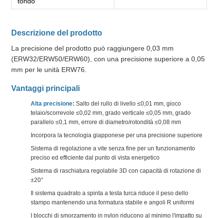
tondo
Descrizione del prodotto
La precisione del prodotto può raggiungere 0,03 mm
(ERW32/ERW50/ERW60), con una precisione superiore a 0,05
mm per le unità ERW76.
Vantaggi principali
Alta precisione:
Salto del rullo di livello ≤0,01 mm, gioco
telaio/scorrevole ≤0,02 mm, grado verticale ≤0,05 mm, grado
parallelo ≤0,1 mm, errore di diametro/rotondità ≤0,08 mm
Incorpora la tecnologia giapponese per una precisione superiore
Sistema di regolazione a vite senza fine per un funzionamento
preciso ed efficiente dal punto di vista energetico
Sistema di raschiatura regolabile 3D con capacità di rotazione di
±20°
Il sistema quadrato a spinta a testa turca riduce il peso dello
stampo mantenendo una formatura stabile e angoli R uniformi
I blocchi di smorzamento in nylon riducono al minimo l'impatto su