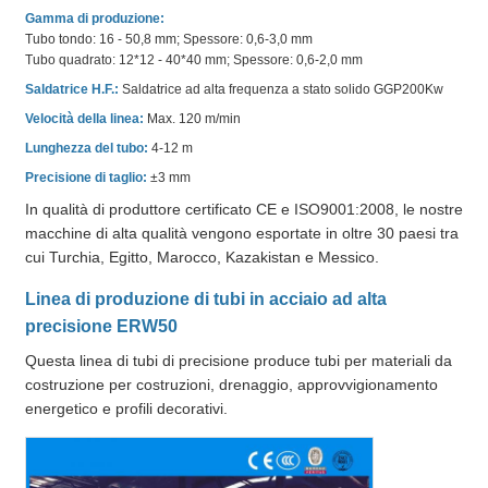
Gamma di produzione:
Tubo tondo: 16 - 50,8 mm; Spessore: 0,6-3,0 mm
Tubo quadrato: 12*12 - 40*40 mm; Spessore: 0,6-2,0 mm
Saldatrice H.F.:
Saldatrice ad alta frequenza a stato solido GGP200Kw
Velocità della linea:
Max. 120 m/min
Lunghezza del tubo:
4-12 m
Precisione di taglio:
±3 mm
In qualità di produttore certificato CE e ISO9001:2008, le nostre
macchine di alta qualità vengono esportate in oltre 30 paesi tra
cui Turchia, Egitto, Marocco, Kazakistan e Messico.
Linea di produzione di tubi in acciaio ad alta
precisione ERW50
Questa linea di tubi di precisione produce tubi per materiali da
costruzione per costruzioni, drenaggio, approvvigionamento
energetico e profili decorativi.