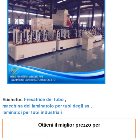
Fresatrice del tubo
Etichette:
,
macchina del laminatoio per tubi degli ss
,
laminatoi per tubi industriali
Ottieni il miglior prezzo per