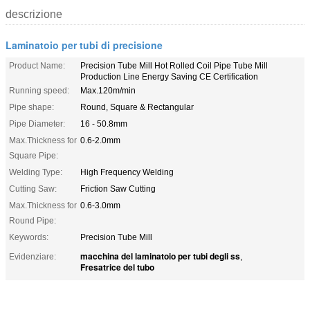
descrizione
Laminatoio per tubi di precisione
Product Name:
Precision Tube Mill Hot Rolled Coil Pipe Tube Mill
Production Line Energy Saving CE Certification
Running speed:
Max.120m/min
Pipe shape:
Round, Square & Rectangular
Pipe Diameter:
16 - 50.8mm
Max.Thickness for
0.6-2.0mm
Square Pipe:
Welding Type:
High Frequency Welding
Cutting Saw:
Friction Saw Cutting
Max.Thickness for
0.6-3.0mm
Round Pipe:
Keywords:
Precision Tube Mill
macchina del laminatoio per tubi degli ss
Evidenziare:
,
Fresatrice del tubo