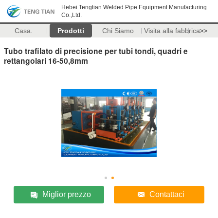
Hebei Tengtian Welded Pipe Equipment Manufacturing
Co.,Ltd.
Casa.
Prodotti
Chi Siamo
Visita alla fabbrica
>>
Tubo trafilato di precisione per tubi tondi, quadri e
rettangolari 16-50,8mm
Miglior prezzo
Contattaci